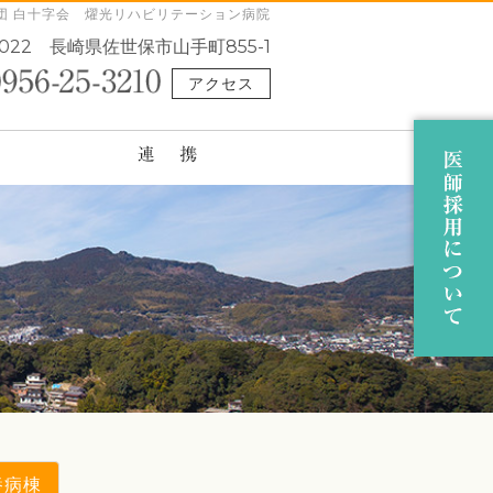
団 白十字会 燿光リハビリテーション病院
0022
長崎県佐世保市山手町855-1
アクセス
養病棟