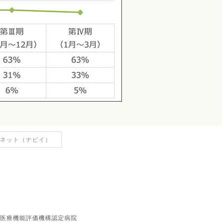
ネット（ナビイ）
（財）日本医療機能評価機構認定病院