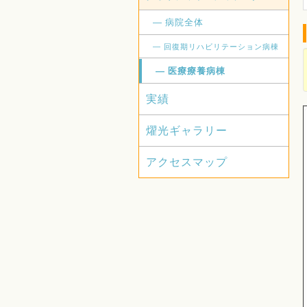
病院全体
回復期リハビリテーション病棟
医療療養病棟
実績
燿光ギャラリー
アクセスマップ