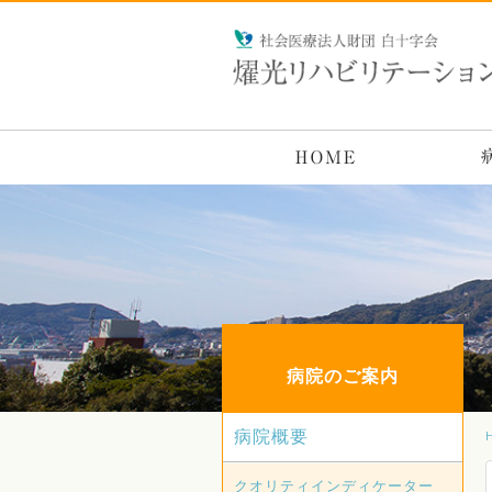
病院のご案内
病院概要
クオリティインディケーター