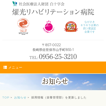
ながさき
キラキラ企業の
四ツ星認定
企業です
〒857-0022
長崎県佐世保市山手町855-1
メニュー
TOP
>
お知らせ
> 採用情報（栄養管理部）を更新しました