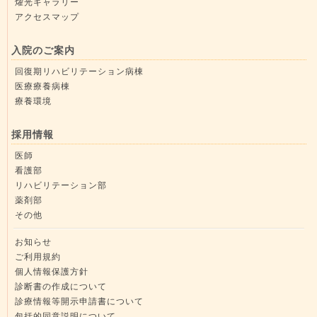
燿光ギャラリー
アクセスマップ
入院のご案内
回復期リハビリテーション病棟
医療療養病棟
療養環境
採用情報
医師
看護部
リハビリテーション部
薬剤部
その他
お知らせ
ご利用規約
個人情報保護方針
診断書の作成について
診療情報等開示申請書について
包括的同意説明について